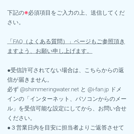
下記の
※
必須項目をご入力の上、送信してくだ
さい。
「FAQ（よくある質問）」ページもご参照頂き
ますよう、お願い申し上げます。
●受信許可されてない場合は、こちらからの返
信が届きません。
必ず @shimmeringwater.net
と @i-fan.jp ドメ
インの「インターネット、パソコンからのメー
ル」を受信可能な設定にしてから、お問い合せ
ください。
●３営業日内を目安に担当者よりご返答させて