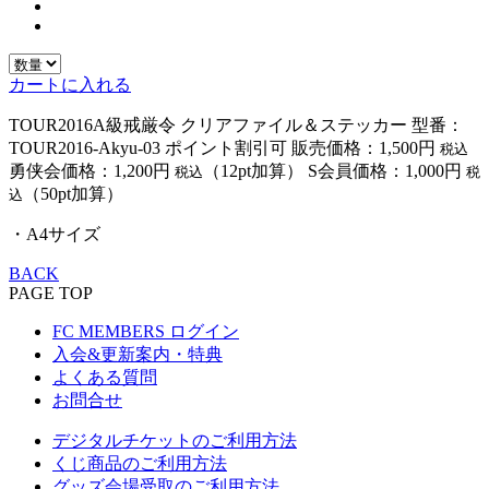
カートに入れる
TOUR2016A級戒厳令 クリアファイル＆ステッカー
型番：
TOUR2016-Akyu-03
ポイント割引可
販売価格：1,500円
税込
勇侠会価格：1,200円
（12pt加算）
S会員価格：1,000円
税込
税
（50pt加算）
込
・A4サイズ
BACK
PAGE TOP
FC MEMBERS ログイン
入会&更新案内・特典
よくある質問
お問合せ
デジタルチケットのご利用方法
くじ商品のご利用方法
グッズ会場受取のご利用方法